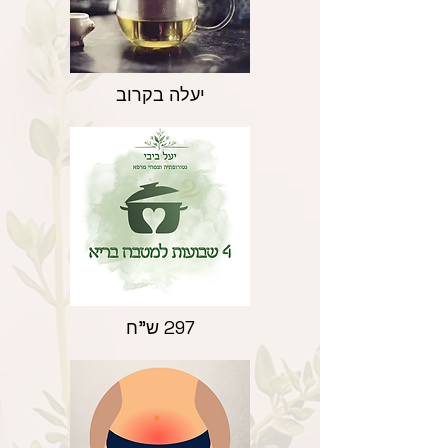
יעלה בקרוב
297 ש"ח