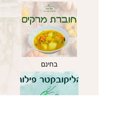
בחינם
בחינם