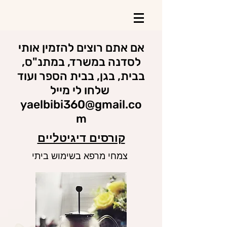
אם אתם רוצים להזמין אותי
לסדנה
במשרד, במתנ"ס,
בבית, בגן, בבית הספר ועוד
שלחו לי מייל
yaelbibi360@gmail.co
m
קורסים דיגיטליים
צמחי מרפא בשימוש ביתי